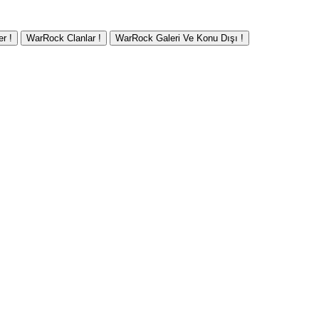
r !
WarRock Clanlar !
WarRock Galeri Ve Konu Dışı !