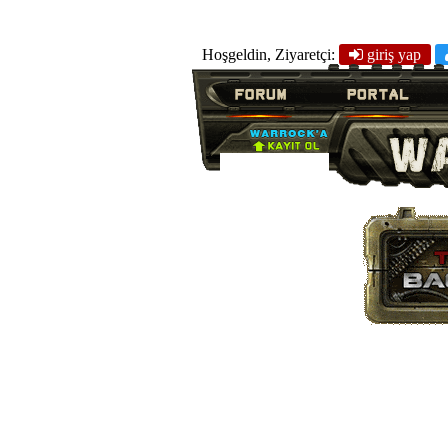
Hoşgeldin, Ziyaretçi:
giriş yap