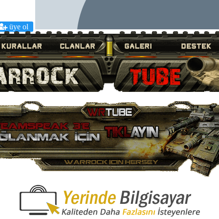
üye ol