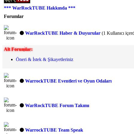
*** WarRockTUBE Hakkında ***
Forumlar
WarRockTUBE Haber & Duyurular
(1 Kullanıcı içer
Alt Forumlar:
Öneri & İstek & Şikayetleriniz
WarrockTUBE Eventleri ve Oyun Odaları
WarRockTUBE Forum Takımı
WarrockTUBE Team Speak