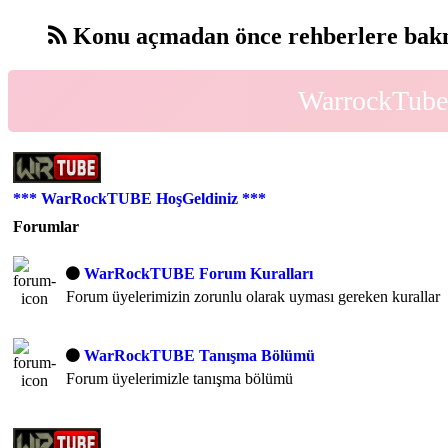
Konu açmadan önce rehberlere bakm
WarrockTube 
*** WarRockTUBE HoşGeldiniz ***
Forumlar
WarRockTUBE Forum Kuralları
Forum üyelerimizin zorunlu olarak uyması gereken kurallar
WarRockTUBE Tanışma Bölümü
Forum üyelerimizle tanışma bölümü